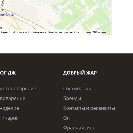
ОГ ДЖ
ДОБРЫЙ ЖАР
могоноварение
О компании
воварение
Бренды
ноделие
Контакты и реквизиты
линария
Опт
Франчайзинг