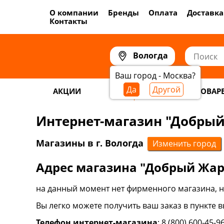
О компании
Бренды
Оплата
Доставка
Контакты
Вологда
Ваш город - Москва?
Да
Другой
АКЦИИ
САМОГОНОВАР
Интернет-магазин "Добрый
Магазины в г. Вологда
Изменить город
Адрес магазина "Добрый Жар"
на данный момент нет фирменного магазина, н
Вы легко можете получить ваш заказ в пункте в
Телефон интернет-магазина
: 8 (800) 600-45-9