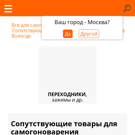
Ваш город - Москва?
Все для самогоноварения
/
Сопутствующие товары для самогоноварения в
Да
Другой
Вологде
ПЕРЕХОДНИКИ,
зажимы и др.
Сопутствующие товары для
самогоноварения