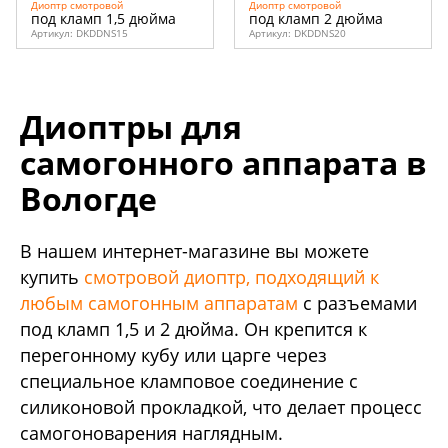
Диоптр смотровой
Диоптр смотровой
под кламп 1,5 дюйма
под кламп 2 дюйма
Артикул:
DKDDNS15
Артикул:
DKDDNS20
Диоптры для
самогонного аппарата в
Вологде
В нашем интернет-магазине вы можете
купить
смотровой диоптр, подходящий к
любым самогонным аппаратам
с разъемами
под кламп 1,5 и 2 дюйма. Он крепится к
перегонному кубу или царге через
специальное кламповое соединение с
силиконовой прокладкой, что делает процесс
самогоноварения наглядным.