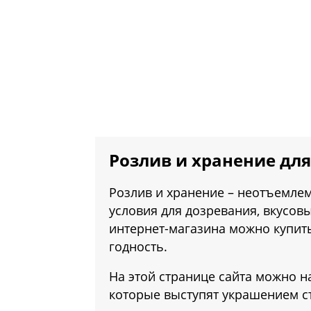
Розлив и хранение дл
Розлив и хранение – неотъемле
условия для дозревания, вкусов
интернет-магазина можно купить 
годность.
На этой странице сайта можно н
которые выступят украшением ст