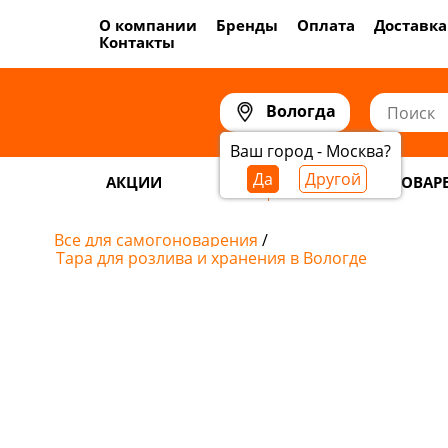
О компании
Бренды
Оплата
Доставка
Контакты
Вологда
Ваш город - Москва?
Да
Другой
АКЦИИ
САМОГОНОВАР
Все для самогоноварения
/
Тара для розлива и хранения в Вологде