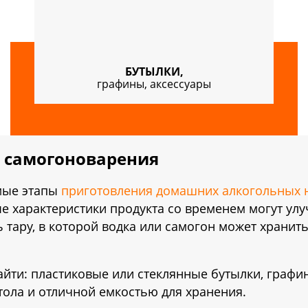
БУТЫЛКИ,
графины, аксессуары
я самогоноварения
мые этапы
приготовления домашних алкогольных 
ые характеристики продукта со временем могут ул
тару, в которой водка или самогон может хранитьс
айти: пластиковые или стеклянные бутылки, граф
ола и отличной емкостью для хранения.