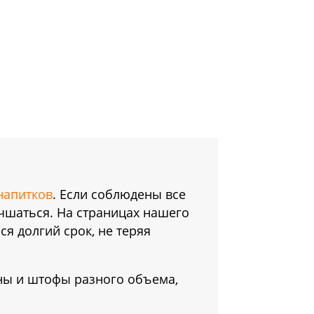
напитков
. Если соблюдены все
учшаться. На страницах нашего
я долгий срок, не теряя
ины и штофы разного объема,